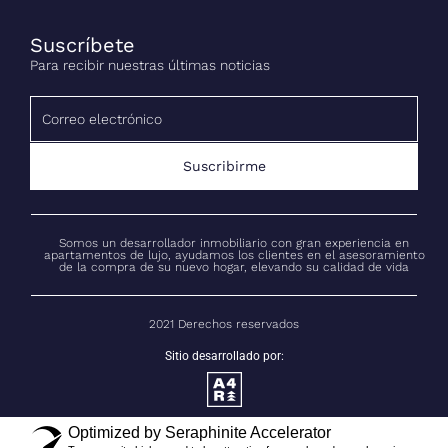
Suscríbete
Para recibir nuestras últimas noticias
Suscribirme
Somos un desarrollador inmobiliario con gran experiencia en
apartamentos de lujo, ayudamos los clientes en el asesoramiento
de la compra de su nuevo hogar, elevando su calidad de vida
2021 Derechos reservados
Sitio desarrollado por:
Optimized by Seraphinite Accelerator