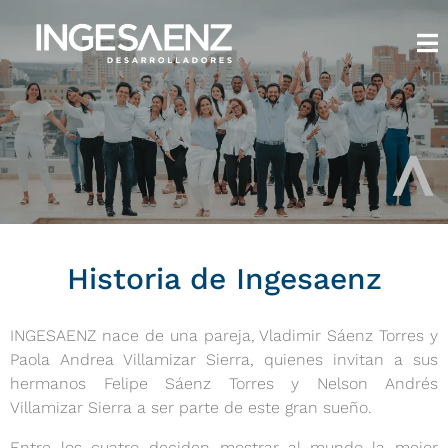
Historia de Ingesaenz
INGESAENZ nace de una pareja, Vladimir Sáenz Torres y
Paola Andrea Villamizar Sierra, quienes invitan a sus
hermanos Felipe Sáenz Torres y Nelson Andrés
Villamizar Sierra a ser parte de este gran sueño.
Entre los cuatro deciden mostrar al mundo la mejor