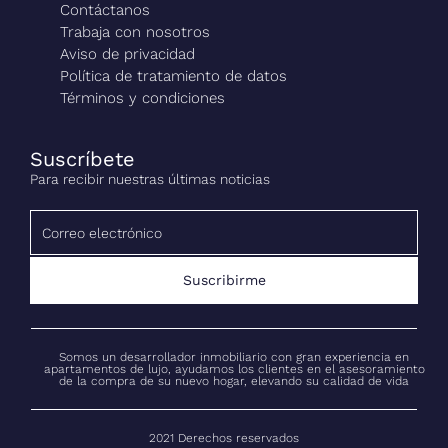
Contáctanos
Trabaja con nosotros
Aviso de privacidad
Política de tratamiento de datos
Términos y condiciones
Suscríbete
Para recibir nuestras últimas noticias
Suscribirme
Somos un desarrollador inmobiliario con gran experiencia en
apartamentos de lujo, ayudamos los clientes en el asesoramiento
de la compra de su nuevo hogar, elevando su calidad de vida
2021 Derechos reservados