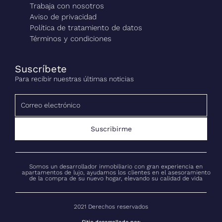
Trabaja con nosotros
Aviso de privacidad
Política de tratamiento de datos
Términos y condiciones
Suscríbete
Para recibir nuestras últimas noticias
Suscribirme
Somos un desarrollador inmobiliario con gran experiencia en
apartamentos de lujo, ayudamos los clientes en el asesoramiento
de la compra de su nuevo hogar, elevando su calidad de vida
2021 Derechos reservados