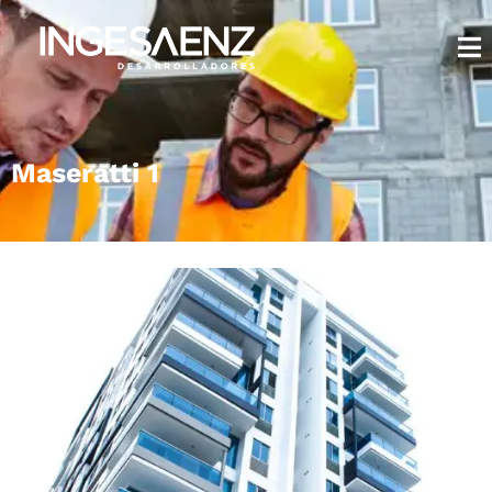
Maseratti 1