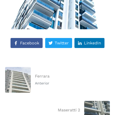
Facebook
Twitter
LinkedIn
Ferrara
Anterior
Maseratti 2