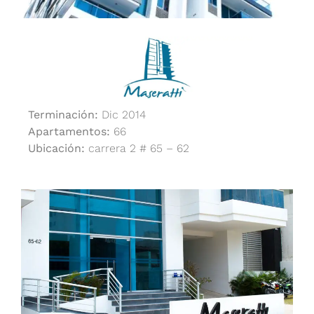
Terminación:
Dic 2014
Apartamentos:
66
Ubicación:
carrera 2 # 65 – 62