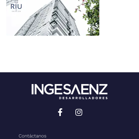
Sitio desarrollado por:
Contáctanos