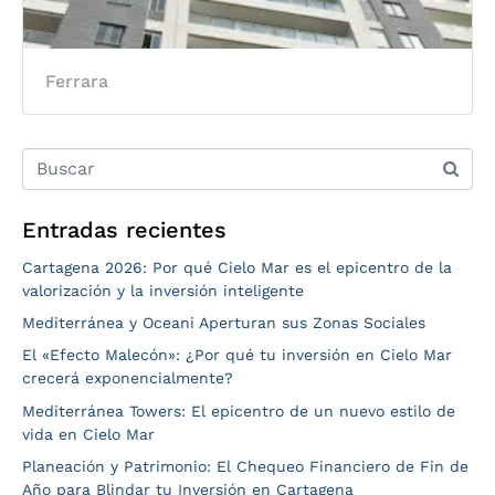
Ferrara
Entradas recientes
Cartagena 2026: Por qué Cielo Mar es el epicentro de la
valorización y la inversión inteligente
Mediterránea y Oceani Aperturan sus Zonas Sociales
El «Efecto Malecón»: ¿Por qué tu inversión en Cielo Mar
crecerá exponencialmente?
Mediterránea Towers: El epicentro de un nuevo estilo de
vida en Cielo Mar
Planeación y Patrimonio: El Chequeo Financiero de Fin de
Año para Blindar tu Inversión en Cartagena