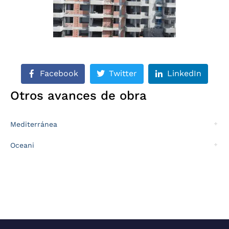
Facebook
Twitter
LinkedIn
Otros avances de obra
Mediterránea
Oceani
Sitio desarrollado por: