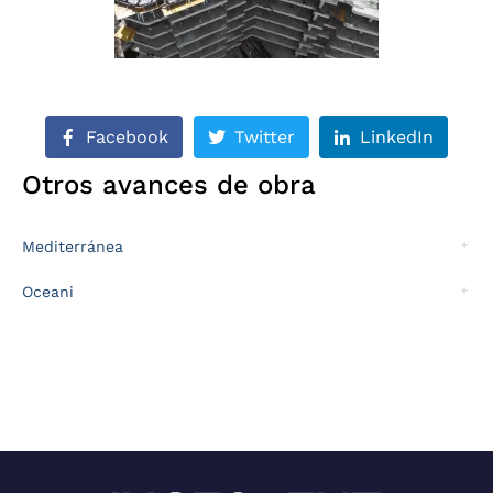
Facebook
Twitter
LinkedIn
Otros avances de obra
Mediterránea
Oceani
Sitio desarrollado por: