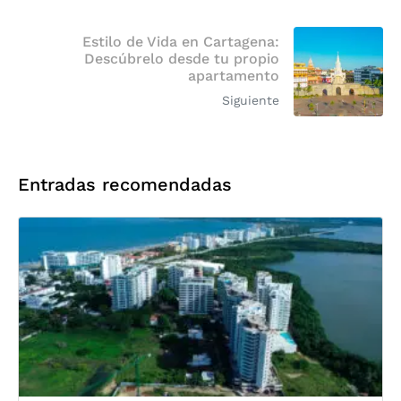
Estilo de Vida en Cartagena:
Descúbrelo desde tu propio
apartamento
Siguiente
Entradas recomendadas