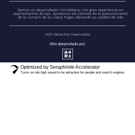
Somos un desarrollador inmobiliario con gran experiencia en
apartamentos de lujo, ayudamos los clientes en el asesoramiento
de la compra de su nuevo hogar, elevando su calidad de vida
2021 Derechos reservados
Sitio desarrollado por:
Optimized by Seraphinite Accelerator
Turns on site high speed to be attractive for people and search engines.