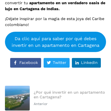
convertir tu
apartamento en un verdadero oasis de
lujo en Cartagena de Indias.
¡Déjate inspirar por la magia de esta joya del Caribe
colombiano!
Da clic aquí para saber por qué debes
invertir en un apartamento en Cartagena
Facebook
Twitter
LinkedIn
¿Por qué invertir en un apartamento
en Cartagena?
Anterior