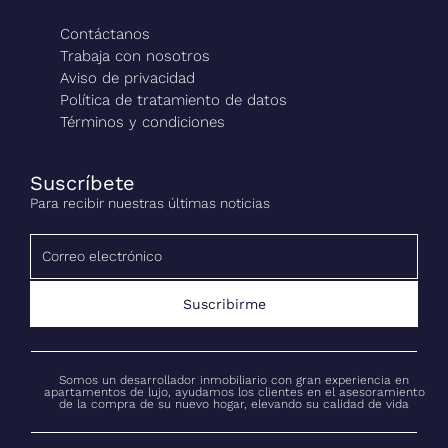
Contáctanos
Trabaja con nosotros
Aviso de privacidad
Política de tratamiento de datos
Términos y condiciones
Suscríbete
Para recibir nuestras últimas noticias
Suscribirme
Somos un desarrollador inmobiliario con gran experiencia en
apartamentos de lujo, ayudamos los clientes en el asesoramiento
de la compra de su nuevo hogar, elevando su calidad de vida