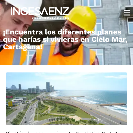
¡Encuentra los diferentes planes
que harías si vivieras en Cielo Mar,
Cartagena!